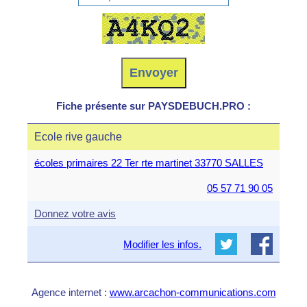
Fiche présente sur PAYSDEBUCH.PRO :
Ecole rive gauche
écoles primaires 22 Ter rte martinet 33770 SALLES
05 57 71 90 05
Donnez votre avis
Modifier les infos.
Agence internet :
www.arcachon-communications.com