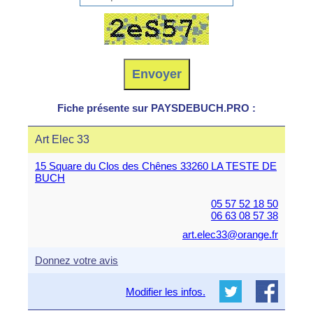
Fiche présente sur PAYSDEBUCH.PRO :
Art Elec 33
15 Square du Clos des Chênes 33260 LA TESTE DE
BUCH
05 57 52 18 50
06 63 08 57 38
art.elec33@orange.fr
Donnez votre avis
Modifier les infos.