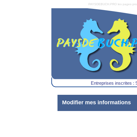
PAYSDEBUCH.PRO les pages pro du 
Entreprises inscrites : 
Modifier mes informations