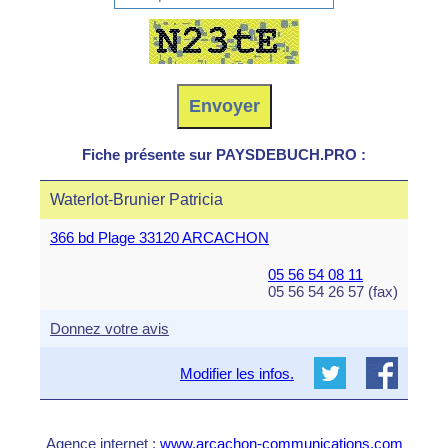
Fiche présente sur PAYSDEBUCH.PRO :
Waterlot-Brunier Patricia
366 bd Plage 33120 ARCACHON
05 56 54 08 11
05 56 54 26 57 (fax)
Donnez votre avis
Modifier les infos.
Agence internet :
www.arcachon-communications.com