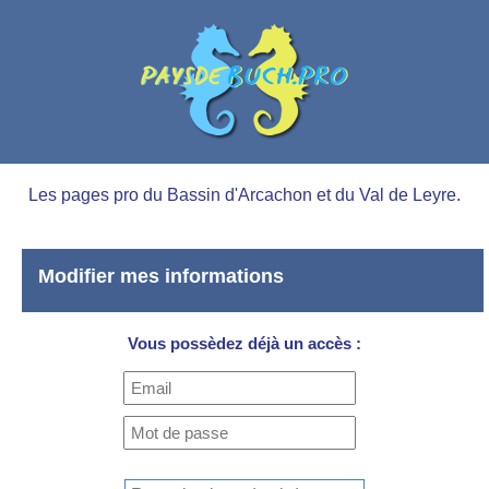
Les pages pro du Bassin d'Arcachon et du Val de Leyre.
Modifier mes informations
Vous possèdez déjà un accès :