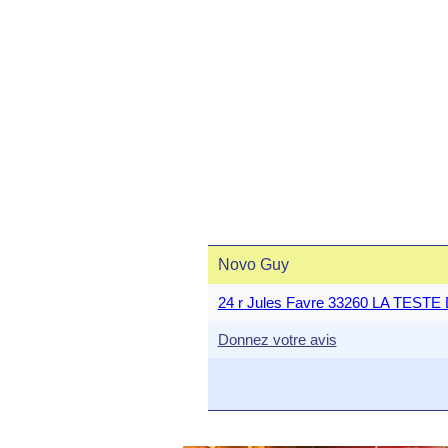
Novo Guy
24 r Jules Favre 33260 LA TEST
Donnez votre avis