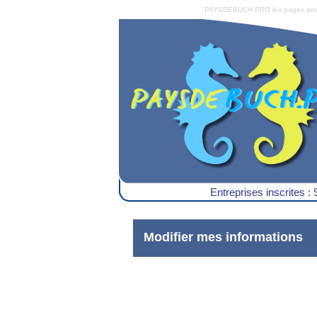
PAYSDEBUCH.PRO les pages pro du 
Entreprises inscrites : 
Modifier mes informations