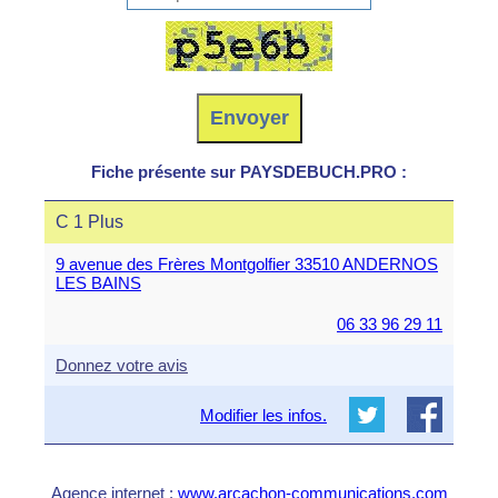
Fiche présente sur PAYSDEBUCH.PRO :
C 1 Plus
9 avenue des Frères Montgolfier 33510 ANDERNOS
LES BAINS
06 33 96 29 11
Donnez votre avis
Modifier les infos.
Agence internet :
www.arcachon-communications.com