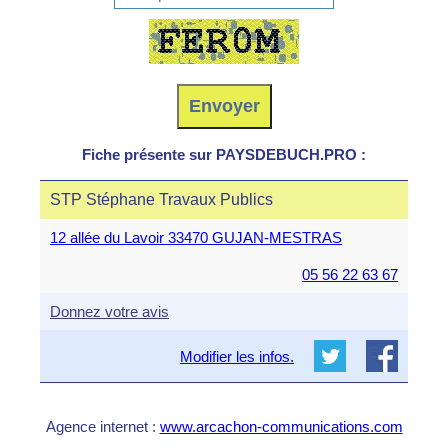
Fiche présente sur PAYSDEBUCH.PRO :
STP Stéphane Travaux Publics
12 allée du Lavoir 33470 GUJAN-MESTRAS
05 56 22 63 67
Donnez votre avis
Modifier les infos.
Agence internet :
www.arcachon-communications.com