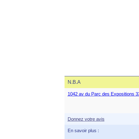
N.B.A
1042 av du Parc des Exposition
Donnez votre avis
En savoir plus :