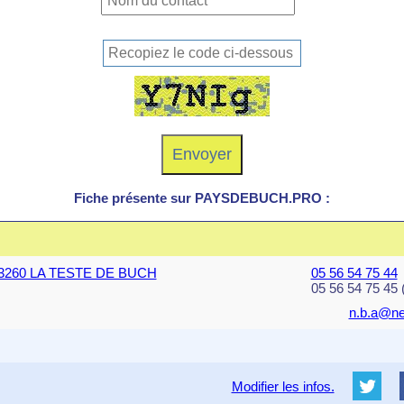
Fiche présente sur PAYSDEBUCH.PRO :
s 33260 LA TESTE DE BUCH
05 56 54 75 44
05 56 54 75 45 
n.b.a@neu
Modifier les infos.