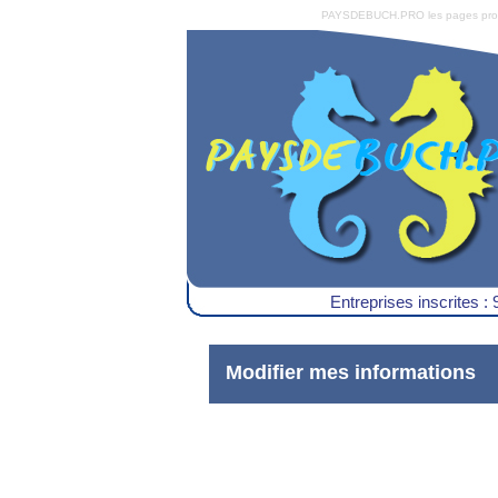
PAYSDEBUCH.PRO les pages pro du 
Entreprises inscrites : 
Modifier mes informations