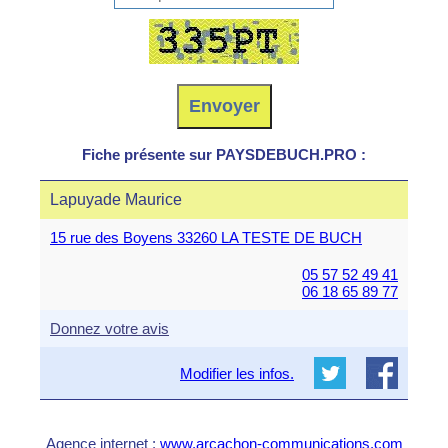
Fiche présente sur PAYSDEBUCH.PRO :
Lapuyade Maurice
15 rue des Boyens 33260 LA TESTE DE BUCH
05 57 52 49 41
06 18 65 89 77
Donnez votre avis
Modifier les infos.
Agence internet :
www.arcachon-communications.com