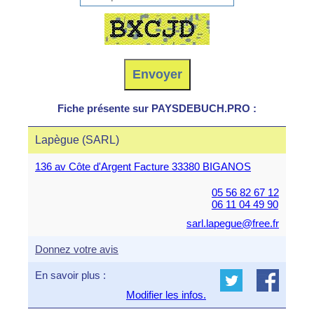
Fiche présente sur PAYSDEBUCH.PRO :
Lapègue (SARL)
136 av Côte d'Argent Facture 33380 BIGANOS
05 56 82 67 12
06 11 04 49 90
sarl.lapegue@free.fr
Donnez votre avis
En savoir plus :
Modifier les infos.