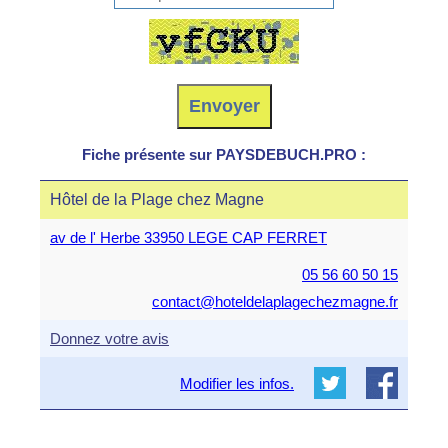
Fiche présente sur PAYSDEBUCH.PRO :
Hôtel de la Plage chez Magne
av de l' Herbe 33950 LEGE CAP FERRET
05 56 60 50 15
contact@hoteldelaplagechezmagne.fr
Donnez votre avis
Modifier les infos.