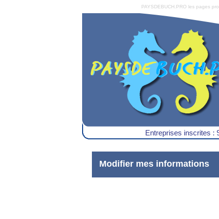
PAYSDEBUCH.PRO les pages pro du 
Entreprises inscrites : 
Modifier mes informations