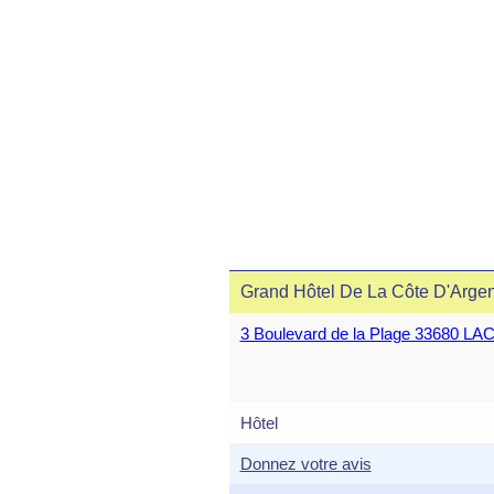
Grand Hôtel De La Côte D'Argen
3 Boulevard de la Plage 33680
Hôtel
Donnez votre avis