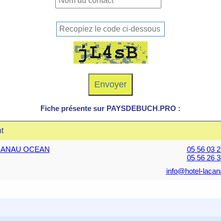
Fiche présente sur PAYSDEBUCH.PRO :
t
 LACANAU OCEAN
05 56 03 2
05 56 26 3
info@hotel-lacan