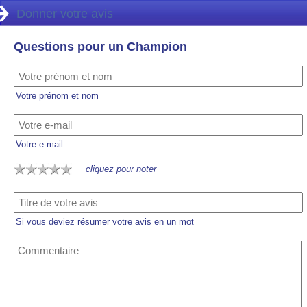
Donner votre avis
Questions pour un Champion
Votre prénom et nom
Votre e-mail
cliquez pour noter
Si vous deviez résumer votre avis en un mot