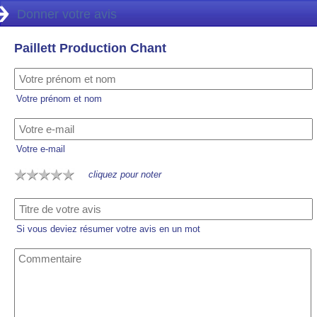
Donner votre avis
Paillett Production Chant
Votre prénom et nom
Votre e-mail
cliquez pour noter
Si vous deviez résumer votre avis en un mot