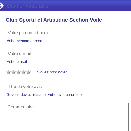
Donner votre avis
Club Sportif et Artistique Section Voile
Votre prénom et nom
Votre e-mail
cliquez pour noter
Si vous deviez résumer votre avis en un mot