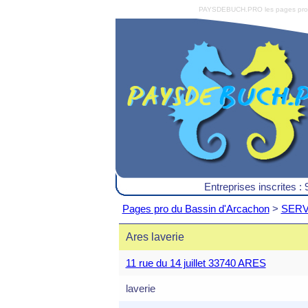
PAYSDEBUCH.PRO les pages pro du 
Entreprises inscrites : 
Pages pro du Bassin d'Arcachon
>
SERVI
Ares laverie
11 rue du 14 juillet 33740 ARES
laverie