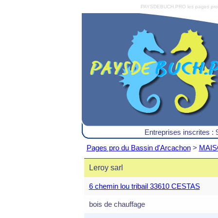
PAYSDEBUCH.PRO les pages pro du 
Entreprises inscrites : 
Pages pro du Bassin d'Arcachon
>
MAISO
Leroy sarl
6 chemin lou tribail 33610 CESTAS
bois de chauffage