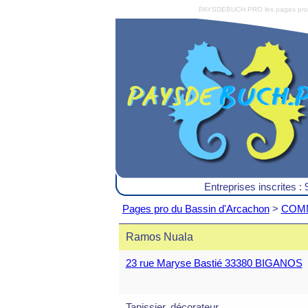
PAYSDEBUCH.PRO les pages pro du 
Entreprises inscrites : 
Pages pro du Bassin d'Arcachon
>
COMM
Ramos Nuala
23 rue Maryse Bastié 33380 BIGANOS
Tapissier, décorateur