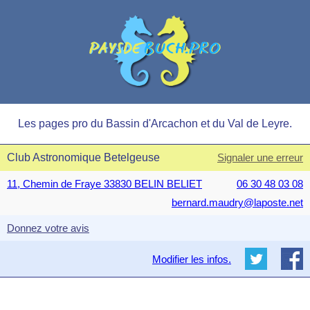
Les pages pro du Bassin d'Arcachon et du Val de Leyre.
Club Astronomique Betelgeuse
Signaler une erreur
11, Chemin de Fraye 33830 BELIN BELIET
06 30 48 03 08
bernard.maudry@laposte.net
Donnez votre avis
Modifier les infos.