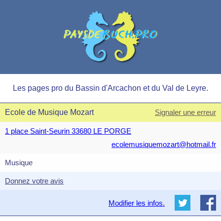
Les pages pro du Bassin d'Arcachon et du Val de Leyre.
Ecole de Musique Mozart
Signaler une erreur
1 place Saint-Seurin 33680 LE PORGE
ecolemusiquemozart@hotmail.fr
Musique
Donnez votre avis
Modifier les infos.