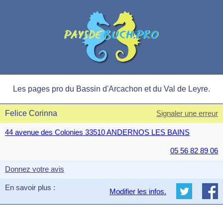
Les pages pro du Bassin d'Arcachon et du Val de Leyre.
Felice Corinna
Signaler une erreur
44 avenue des Colonies 33510 ANDERNOS LES BAINS
05 56 82 89 06
Donnez votre avis
En savoir plus :
Modifier les infos.