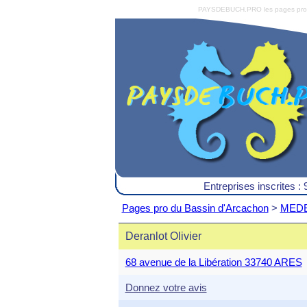
PAYSDEBUCH.PRO les pages pro du 
Entreprises inscrites : 
Pages pro du Bassin d'Arcachon
>
MEDEC
Deranlot Olivier
68 avenue de la Libération 33740 ARES
Donnez votre avis