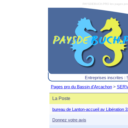
PAYSDEBUCH.PRO les pages pro du 
Entreprises inscrites : 
Pages pro du Bassin d'Arcachon
>
SERVIC
La Poste
bureau de Lanton-accueil av Libératio
Donnez votre avis