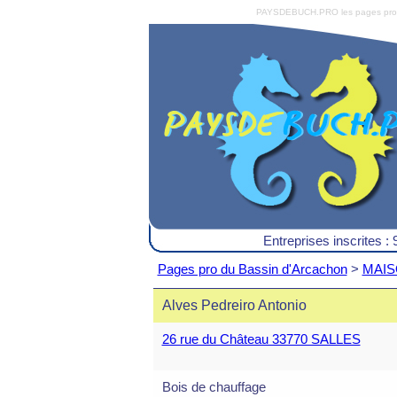
PAYSDEBUCH.PRO les pages pro du 
Entreprises inscrites : 
Pages pro du Bassin d'Arcachon
>
MAISO
Alves Pedreiro Antonio
26 rue du Château 33770 SALLES
Bois de chauffage