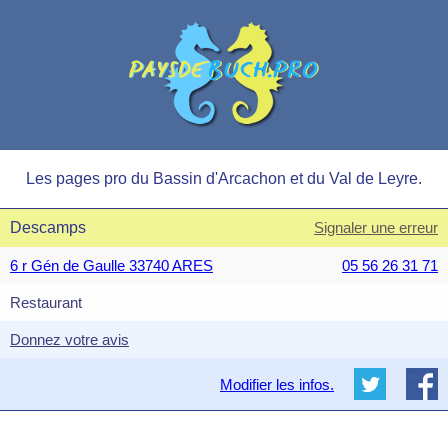
Les pages pro du Bassin d'Arcachon et du Val de Leyre.
Descamps
Signaler une erreur
6 r Gén de Gaulle 33740 ARES
05 56 26 31 71
Restaurant
Donnez votre avis
Modifier les infos.