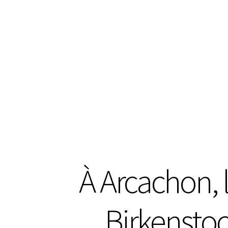
À Arcachon, 
Birkenstoc