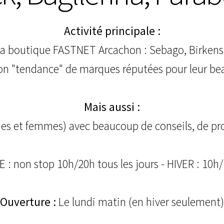
Activité principale :
la boutique FASTNET Arcachon : Sebago, Birkensto
ion "tendance" de marques réputées pour leur beau
Mais aussi :
es et femmes) avec beaucoup de conseils, de prof
E : non stop 10h/20h tous les jours - HIVER : 10h
Ouverture :
Le lundi matin (en hiver seulement)