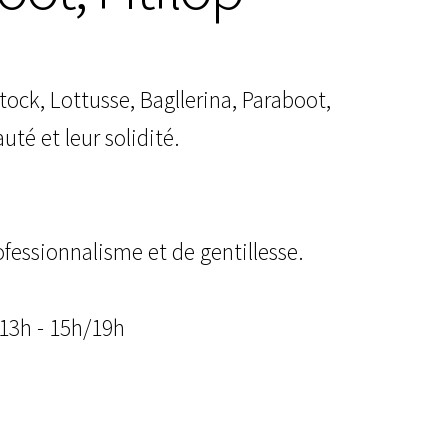
ck, Lottusse, Bagllerina, Paraboot,
té et leur solidité.
essionnalisme et de gentillesse.
/13h - 15h/19h