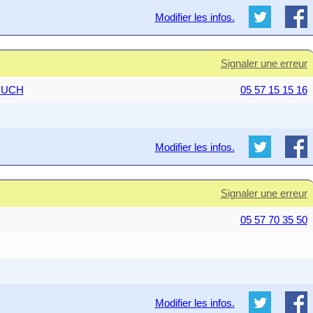
Modifier les infos.
Signaler une erreur
 BUCH
05 57 15 15 16
Modifier les infos.
Signaler une erreur
05 57 70 35 50
Modifier les infos.