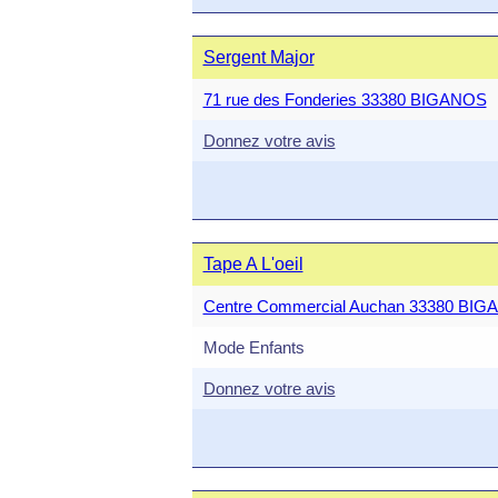
Sergent Major
71 rue des Fonderies 33380 BIGANOS
Donnez votre avis
Tape A L'oeil
Centre Commercial Auchan 33380 BI
Mode Enfants
Donnez votre avis