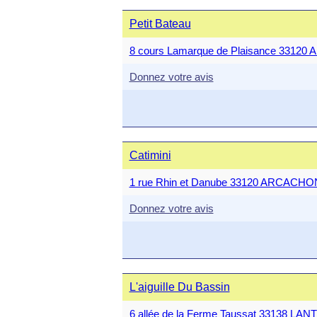
Petit Bateau
8 cours Lamarque de Plaisance 3312
Donnez votre avis
Catimini
1 rue Rhin et Danube 33120 ARCACHO
Donnez votre avis
L'aiguille Du Bassin
6 allée de la Ferme Taussat 33138 LA