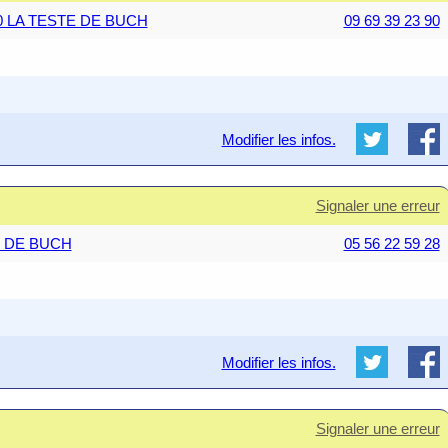
260 LA TESTE DE BUCH
09 69 39 23 90
Modifier les infos.
Signaler une erreur
TE DE BUCH
05 56 22 59 28
Modifier les infos.
Signaler une erreur