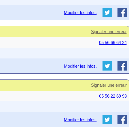
Modifier les infos.
Signaler une erreur
05 56 66 64 24
Modifier les infos.
Signaler une erreur
05 56 22 69 93
Modifier les infos.