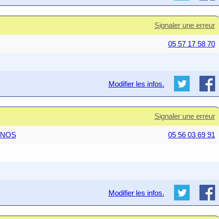
Signaler une erreur
05 57 17 58 70
Modifier les infos.
Signaler une erreur
GANOS
05 56 03 69 91
Modifier les infos.