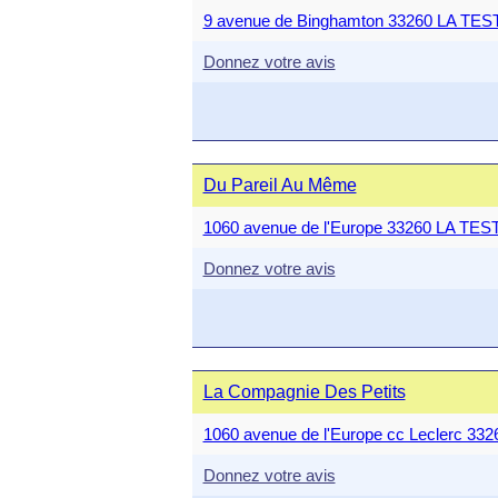
9 avenue de Binghamton 33260 LA TE
Donnez votre avis
Du Pareil Au Même
1060 avenue de l'Europe 33260 LA T
Donnez votre avis
La Compagnie Des Petits
1060 avenue de l'Europe cc Leclerc 
Donnez votre avis