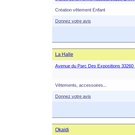
Création vêtement Enfant
Donnez votre avis
La Halle
Avenue du Parc Des Expositions 332
Vêtements, accessoires...
Donnez votre avis
Okaïdi