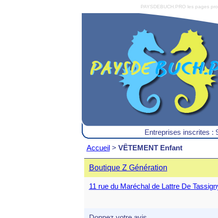
PAYSDEBUCH.PRO les pages pro du 
Entreprises inscrites : 
Accueil
>
VÊTEMENT Enfant
Boutique Z Génération
11 rue du Maréchal de Lattre De Tass
Donnez votre avis