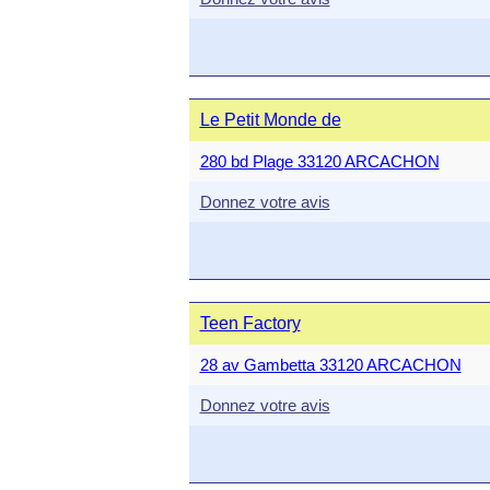
Le Petit Monde de
280 bd Plage 33120 ARCACHON
Donnez votre avis
Teen Factory
28 av Gambetta 33120 ARCACHON
Donnez votre avis