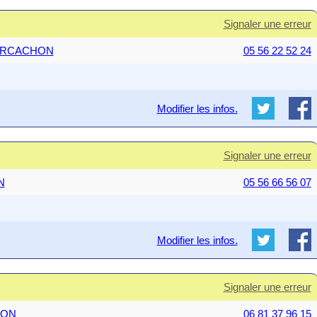
Signaler une erreur
0 ARCACHON
05 56 22 52 24
Modifier les infos.
Signaler une erreur
N
05 56 66 56 07
Modifier les infos.
Signaler une erreur
NTON
06 81 37 96 15