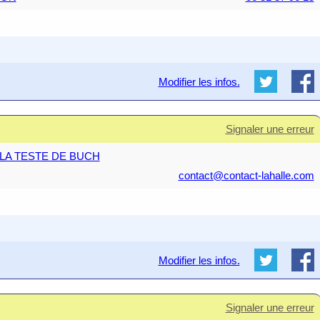
Modifier les infos.
Signaler une erreur
60 LA TESTE DE BUCH
contact@contact-lahalle.com
Modifier les infos.
Signaler une erreur