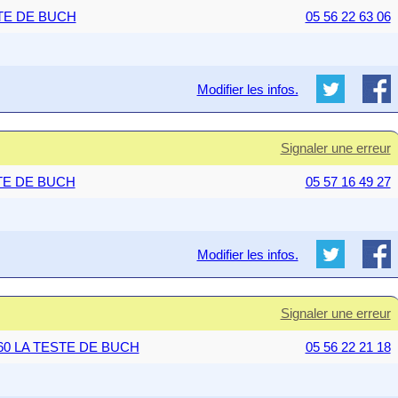
STE DE BUCH
05 56 22 63 06
Modifier les infos.
Signaler une erreur
ESTE DE BUCH
05 57 16 49 27
Modifier les infos.
Signaler une erreur
33260 LA TESTE DE BUCH
05 56 22 21 18