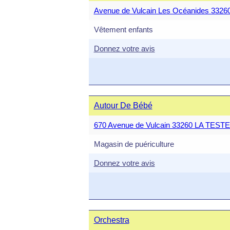
Avenue de Vulcain Les Océanides 33
Vêtement enfants
Donnez votre avis
Autour De Bébé
670 Avenue de Vulcain 33260 LA TES
Magasin de puériculture
Donnez votre avis
Orchestra