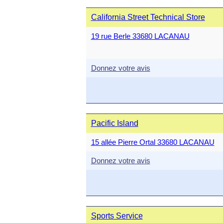
California Street Technical Store
19 rue Berle 33680 LACANAU
Donnez votre avis
Pacific Island
15 allée Pierre Ortal 33680 LACANAU
Donnez votre avis
Sports Service