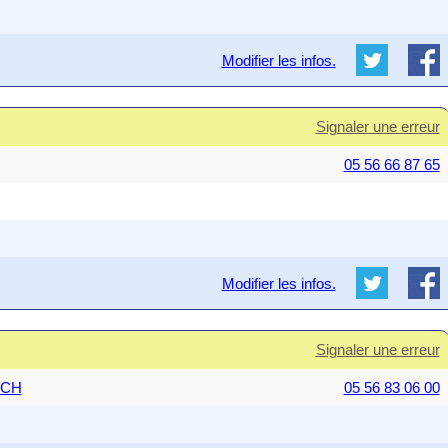
Modifier les infos.
Signaler une erreur
05 56 66 87 65
Modifier les infos.
Signaler une erreur
UCH
05 56 83 06 00