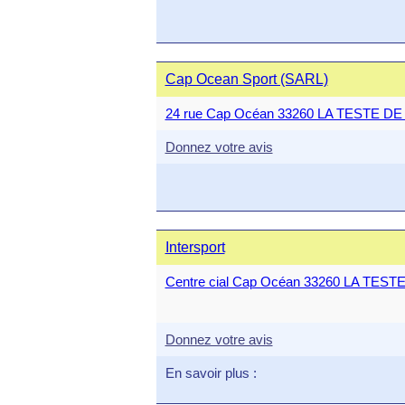
Cap Ocean Sport (SARL)
24 rue Cap Océan 33260 LA TESTE D
Donnez votre avis
Intersport
Centre cial Cap Océan 33260 LA TES
Donnez votre avis
En savoir plus :