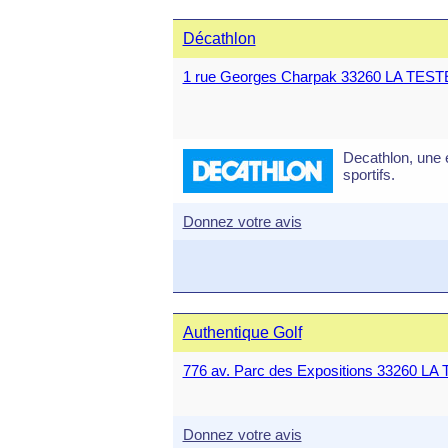
Décathlon
1 rue Georges Charpak 33260 LA TES
Decathlon, une e
sportifs.
Donnez votre avis
Authentique Golf
776 av. Parc des Expositions 33260 
Donnez votre avis