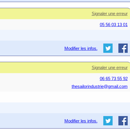
Signaler une erreur
05 56 03 13 01
Modifier les infos.
Signaler une erreur
06 65 73 55 92
thesailorindustrie@gmail.com
Modifier les infos.