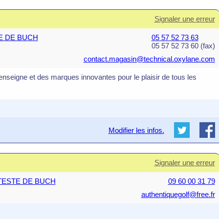
Signaler une erreur
TE DE BUCH
05 57 52 73 63
05 57 52 73 60 (fax)
contact.magasin@technical.oxylane.com
nseigne et des marques innovantes pour le plaisir de tous les
Modifier les infos.
Signaler une erreur
LA TESTE DE BUCH
09 60 00 31 79
authentiquegolf@free.fr