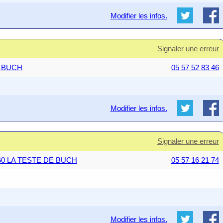
Modifier les infos.
Signaler une erreur
E BUCH
05 57 52 83 46
Modifier les infos.
Signaler une erreur
3260 LA TESTE DE BUCH
05 57 16 21 74
Modifier les infos.