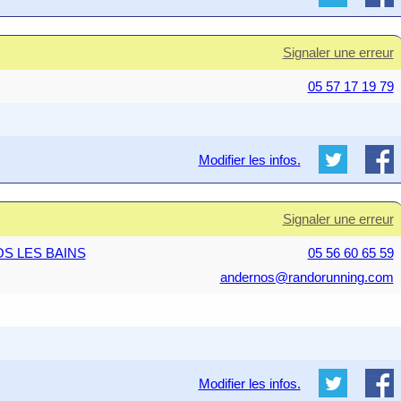
Signaler une erreur
05 57 17 19 79
Modifier les infos.
Signaler une erreur
OS LES BAINS
05 56 60 65 59
andernos@randorunning.com
Modifier les infos.