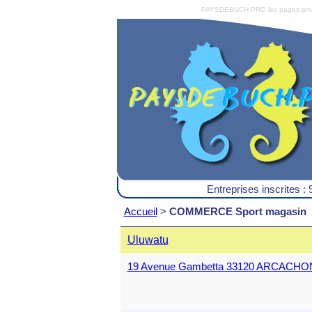
PAYSDEBUCH.PRO les pages pro du 
Entreprises inscrites : 
Accueil
>
COMMERCE Sport magasin
Uluwatu
19 Avenue Gambetta 33120 ARCACHO