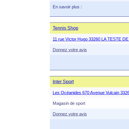
En savoir plus :
Tennis Shop
11 rue Victor Hugo 33260 LA TESTE D
Donnez votre avis
Inter Sport
Les Océanides 670 Avenue Vulcain 3
Magasin de sport
Donnez votre avis