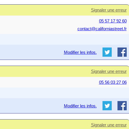
Signaler une erreur
05 57 17 92 60
contact@californiastreet.fr
Modifier les infos.
Signaler une erreur
05 56 03 27 06
Modifier les infos.
Signaler une erreur