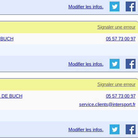
Modifier les infos.
Signaler une erreur
E BUCH
05 57 73 00 97
Modifier les infos.
Signaler une erreur
TE DE BUCH
05 57 73 00 97
service.clients@intersport.fr
Modifier les infos.