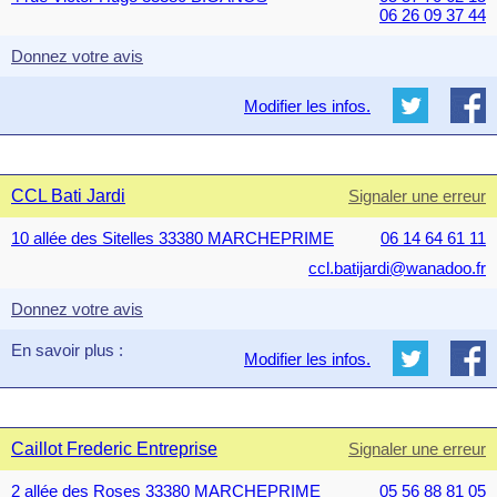
06 26 09 37 44
Donnez votre avis
Modifier les infos.
CCL Bati Jardi
Signaler une erreur
10 allée des Sitelles 33380 MARCHEPRIME
06 14 64 61 11
ccl.batijardi@wanadoo.fr
Donnez votre avis
En savoir plus :
Modifier les infos.
Caillot Frederic Entreprise
Signaler une erreur
2 allée des Roses 33380 MARCHEPRIME
05 56 88 81 05