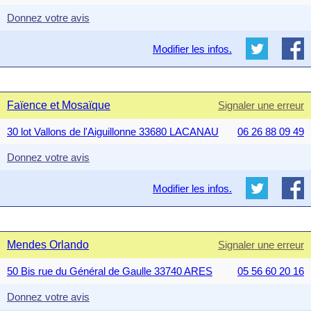
Donnez votre avis
Modifier les infos.
Faïence et Mosaïque
Signaler une erreur
30 lot Vallons de l'Aiguillonne 33680 LACANAU
06 26 88 09 49
Donnez votre avis
Modifier les infos.
Mendes Orlando
Signaler une erreur
50 Bis rue du Général de Gaulle 33740 ARES
05 56 60 20 16
Donnez votre avis