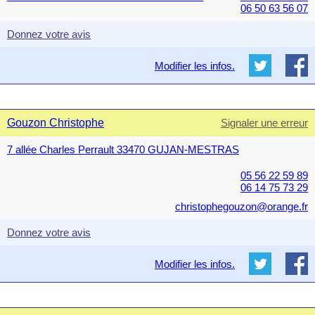
06 50 63 56 07
Donnez votre avis
Modifier les infos.
Gouzon Christophe
Signaler une erreur
7 allée Charles Perrault 33470 GUJAN-MESTRAS
05 56 22 59 89
06 14 75 73 29
christophegouzon@orange.fr
Donnez votre avis
Modifier les infos.