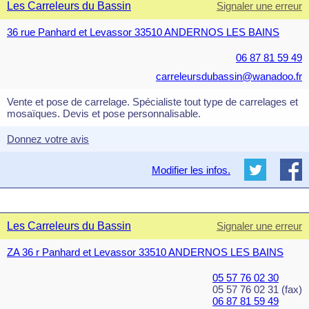
Les Carreleurs du Bassin
Signaler une erreur
36 rue Panhard et Levassor 33510 ANDERNOS LES BAINS
06 87 81 59 49
carreleursdubassin@wanadoo.fr
Vente et pose de carrelage. Spécialiste tout type de carrelages et
mosaïques. Devis et pose personnalisable.
Donnez votre avis
Modifier les infos.
Les Carreleurs du Bassin
Signaler une erreur
ZA 36 r Panhard et Levassor 33510 ANDERNOS LES BAINS
05 57 76 02 30
05 57 76 02 31 (fax)
06 87 81 59 49