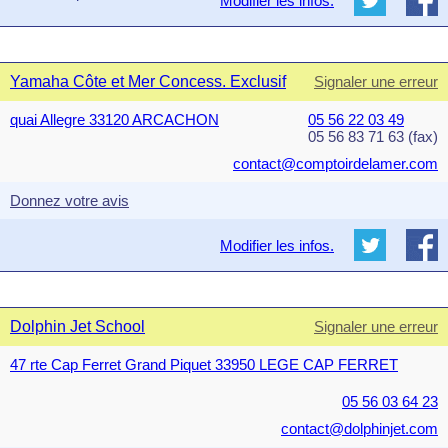
Modifier les infos.
Yamaha Côte et Mer Concess. Exclusif
Signaler une erreur
quai Allegre 33120 ARCACHON
05 56 22 03 49
05 56 83 71 63 (fax)
contact@comptoirdelamer.com
Donnez votre avis
Modifier les infos.
Dolphin Jet School
Signaler une erreur
47 rte Cap Ferret Grand Piquet 33950 LEGE CAP FERRET
05 56 03 64 23
contact@dolphinjet.com