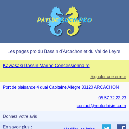
Les pages pro du Bassin d'Arcachon et du Val de Leyre.
Kawasaki Bassin Marine Concessionnaire
Signaler une erreur
Port de plaisance 4 quai Capitaine Allègre 33120 ARCACHON
05 57 72 23 23
contact@motorloisirs.com
Donnez votre avis
En savoir plus :