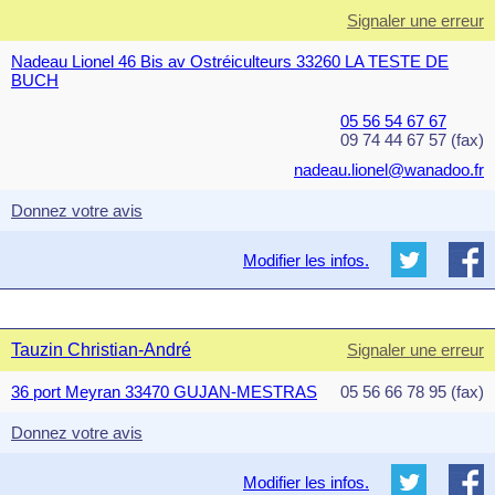
Signaler une erreur
Nadeau Lionel 46 Bis av Ostréiculteurs 33260 LA TESTE DE
BUCH
05 56 54 67 67
09 74 44 67 57 (fax)
nadeau.lionel@wanadoo.fr
Donnez votre avis
Modifier les infos.
Tauzin Christian-André
Signaler une erreur
36 port Meyran 33470 GUJAN-MESTRAS
05 56 66 78 95 (fax)
Donnez votre avis
Modifier les infos.