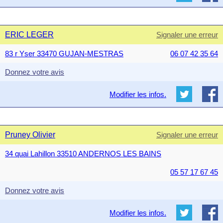
ERIC LEGER
Signaler une erreur
83 r Yser 33470 GUJAN-MESTRAS
06 07 42 35 64
Donnez votre avis
Modifier les infos.
Pruney Olivier
Signaler une erreur
34 quai Lahillon 33510 ANDERNOS LES BAINS
05 57 17 67 45
Donnez votre avis
Modifier les infos.