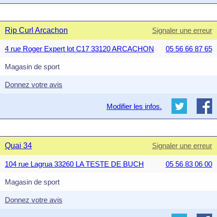
Rip Curl Arcachon
Signaler une erreur
4 rue Roger Expert lot C17 33120 ARCACHON
05 56 66 87 65
Magasin de sport
Donnez votre avis
Modifier les infos.
Quai 34
Signaler une erreur
104 rue Lagrua 33260 LA TESTE DE BUCH
05 56 83 06 00
Magasin de sport
Donnez votre avis