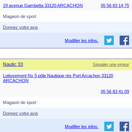
19 avenue Gambetta 33120 ARCACHON
05 56 83 14 75
Magasin de sport
Donnez votre avis
Modifier les infos.
Nautic 33
Signaler une erreur
Lotissement Nx 5 pôle Nautique rés Port Arcachon 33120
ARCACHON
05 56 83 41 09
Magasin de sport
Donnez votre avis
Modifier les infos.