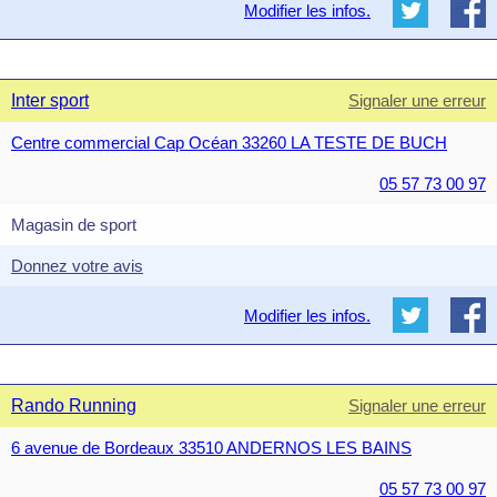
Modifier les infos.
Inter sport
Signaler une erreur
Centre commercial Cap Océan 33260 LA TESTE DE BUCH
05 57 73 00 97
Magasin de sport
Donnez votre avis
Modifier les infos.
Rando Running
Signaler une erreur
6 avenue de Bordeaux 33510 ANDERNOS LES BAINS
05 57 73 00 97